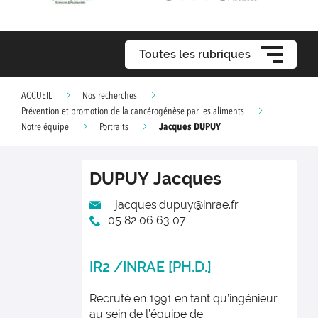
Toutes les rubriques
ACCUEIL
Nos recherches
Prévention et promotion de la cancérogénèse par les aliments
Jacques DUPUY
Notre équipe
Portraits
DUPUY
Jacques
jacques.dupuy@inrae.fr
05 82 06 63 07
IR2 /INRAE [PH.D.]
Recruté en 1991 en tant qu’ingénieur
au sein de l’équipe de