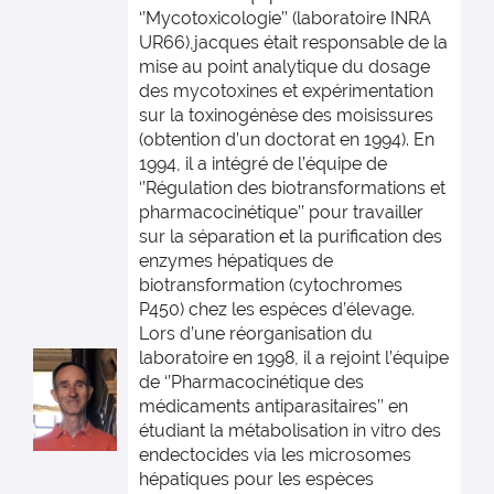
‘’Mycotoxicologie’’ (laboratoire INRA
UR66),jacques était responsable de la
mise au point analytique du dosage
des mycotoxines et expérimentation
sur la toxinogénèse des moisissures
(obtention d’un doctorat en 1994). En
1994, il a intégré de l’équipe de
‘’Régulation des biotransformations et
pharmacocinétique’’ pour travailler
sur la séparation et la purification des
enzymes hépatiques de
biotransformation (cytochromes
P450) chez les espèces d’élevage.
Lors d’une réorganisation du
laboratoire en 1998, il a rejoint l’équipe
de ‘’Pharmacocinétique des
médicaments antiparasitaires’’ en
étudiant la métabolisation in vitro des
endectocides via les microsomes
hépatiques pour les espèces