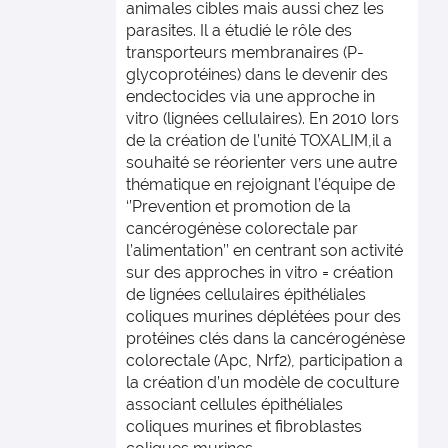
animales cibles mais aussi chez les
parasites. Il a étudié le rôle des
transporteurs membranaires (P-
glycoprotéines) dans le devenir des
endectocides via une approche in
vitro (lignées cellulaires). En 2010 lors
de la création de l’unité TOXALIM,il a
souhaité se réorienter vers une autre
thématique en rejoignant l’équipe de
‘’Prevention et promotion de la
cancérogénèse colorectale par
l’alimentation’’ en centrant son activité
sur des approches in vitro = création
de lignées cellulaires épithéliales
coliques murines déplétées pour des
protéines clés dans la cancérogénèse
colorectale (Apc, Nrf2), participation a
la création d’un modèle de coculture
associant cellules épithéliales
coliques murines et fibroblastes