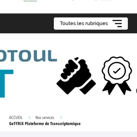
Toutes les rubriques
ACCUEIL
Nos services
GeT-TRiX Plateforme de Transcriptomique