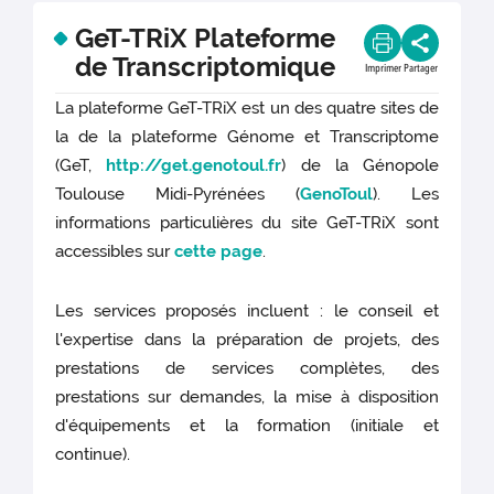
GeT-TRiX Plateforme
de Transcriptomique
Imprimer
Partager
La plateforme GeT-TRiX est un des quatre sites de
la de la plateforme Génome et Transcriptome
(GeT,
http://get.genotoul.fr
) de la Génopole
Toulouse Midi-Pyrénées (
GenoToul
). Les
informations particulières du site GeT-TRiX sont
accessibles sur
cette page
.
Les services proposés incluent : le conseil et
l'expertise dans la préparation de projets, des
prestations de services complètes, des
prestations sur demandes, la mise à disposition
d'équipements et la formation (initiale et
continue).