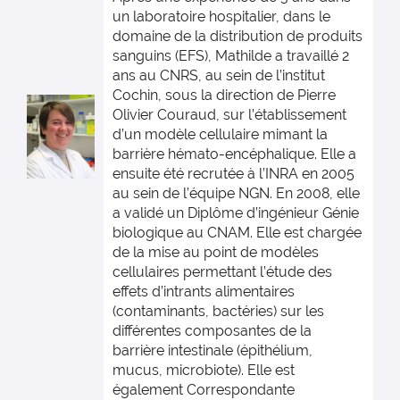
un laboratoire hospitalier, dans le
domaine de la distribution de produits
sanguins (EFS), Mathilde a travaillé 2
ans au CNRS, au sein de l’institut
Cochin, sous la direction de Pierre
Olivier Couraud, sur l’établissement
d’un modèle cellulaire mimant la
barrière hémato-encéphalique. Elle a
ensuite été recrutée à l’INRA en 2005
au sein de l’équipe NGN. En 2008, elle
a validé un Diplôme d’ingénieur Génie
biologique au CNAM. Elle est chargée
de la mise au point de modèles
cellulaires permettant l’étude des
effets d’intrants alimentaires
(contaminants, bactéries) sur les
différentes composantes de la
barrière intestinale (épithélium,
mucus, microbiote). Elle est
également Correspondante