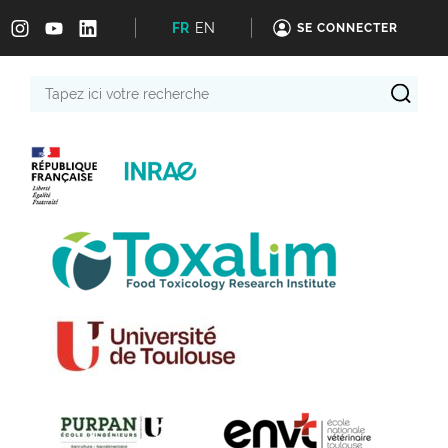
FR
EN
SE CONNECTER
Tapez
ici
votre
recherche