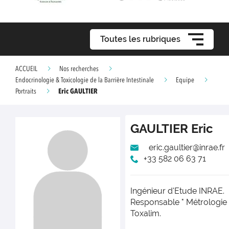
Toutes les rubriques
ACCUEIL
Nos recherches
Endocrinologie & Toxicologie de la Barrière Intestinale
Equipe
Eric GAULTIER
Portraits
GAULTIER
Eric
eric.gaultier@inrae.fr
+33 582 06 63 71
Ingénieur d'Etude INRAE.
Responsable " Métrologie 
Toxalim.