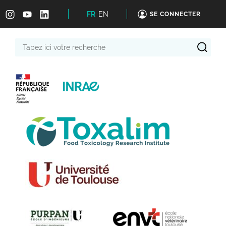
FR
EN
SE CONNECTER
Tapez
ici
votre
recherche