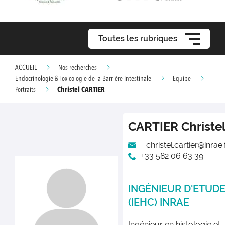
Toutes les rubriques
ACCUEIL
Nos recherches
Endocrinologie & Toxicologie de la Barrière Intestinale
Equipe
Christel CARTIER
Portraits
CARTIER
Christe
christel.cartier@inrae.
+33 582 06 63 39
INGÉNIEUR D'ETUD
(IEHC) INRAE
Ingénieur en histologie et