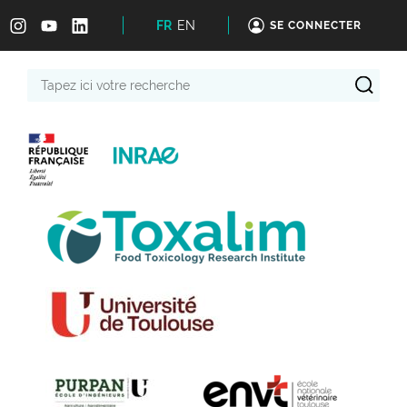
FR
EN
SE CONNECTER
Tapez
ici
votre
recherche