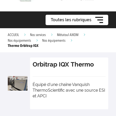
Toutes les rubriques
ACCUEIL
Nos services
Métatoul AXIOM
Nos équipements
Nos équipements
Thermo Orbitrap IQX
Orbitrap IQX
Thermo
Équipé d'une chaîne Vanquish
ThermoScientific avec une source ESI
et APCI